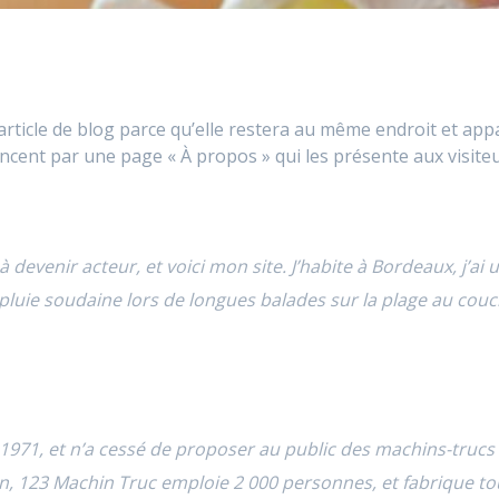
article de blog parce qu’elle restera au même endroit et appa
ent par une page « À propos » qui les présente aux visiteu
 devenir acteur, et voici mon site. J’habite à Bordeaux, j’ai 
 pluie soudaine lors de longues balades sur la plage au couch
1971, et n’a cessé de proposer au public des machins-trucs d
 123 Machin Truc emploie 2 000 personnes, et fabrique tou