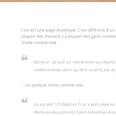
Ceci est une page d’exemple. C’est différent d’un 
plupart des thèmes). La plupart des gens commenc
chose comme cela :
Bonjour ! Je suis un mécanicien qui aspire à
vodka-ananas (ainsi qu’être surpris par la
… ou quelque chose comme cela :
La société 123 Machin Truc a été créée en 
Remy-en-Bouzemont-Saint-Genest-et-Isson,