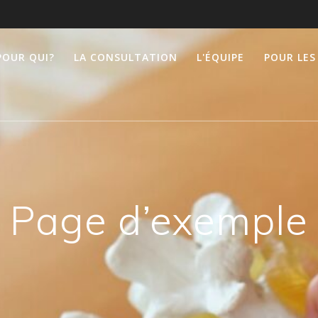
POUR QUI?
LA CONSULTATION
L'ÉQUIPE
POUR LES
Page d’exemple