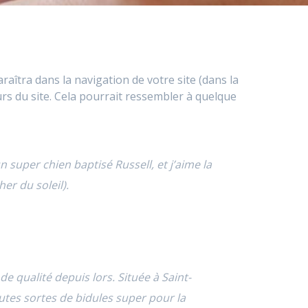
raîtra dans la navigation de votre site (dans la
rs du site. Cela pourrait ressembler à quelque
un super chien baptisé Russell, et j’aime la
er du soleil).
e qualité depuis lors. Située à Saint-
tes sortes de bidules super pour la