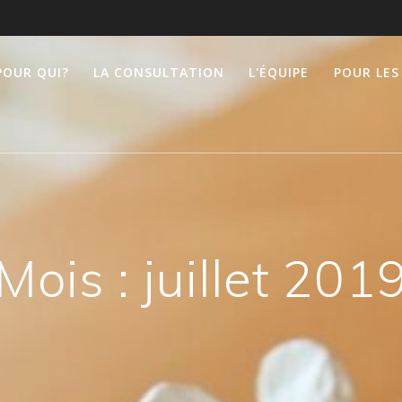
POUR QUI?
LA CONSULTATION
L'ÉQUIPE
POUR LES
Mois :
juillet 201